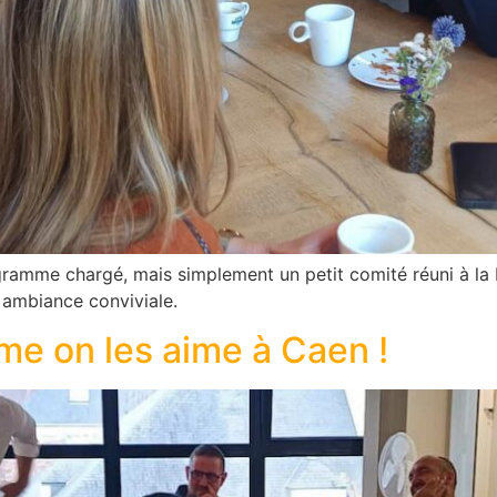
ramme chargé, mais simplement un petit comité réuni à la 
 ambiance conviviale.
me on les aime à Caen !