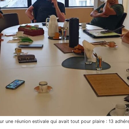
r une réunion estivale qui avait tout pour plaire : 13 adhér