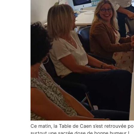
Ce matin, la Table de Caen s’est retrouvée pou
surtout une sacrée dose de bonne humeur !