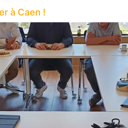
ver à Caen !