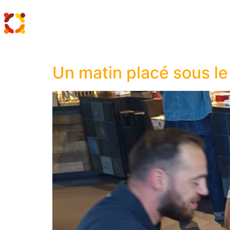
Catégorie :
Caen
Un matin placé sous le