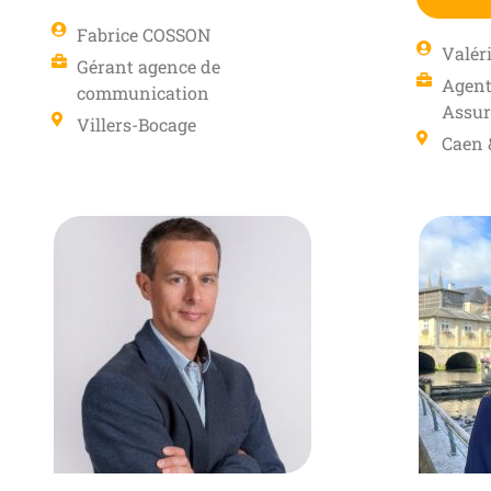
Fabrice COSSON
Valér
Gérant agence de
Agent
communication
Assur
Villers-Bocage
Caen 