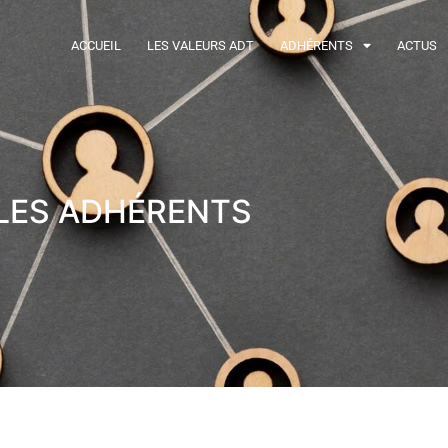
ACCUEIL
LES VALEURS ADT
ADHÉRENTS
ACTUS
LES ADHÉRENTS