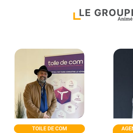
LE GROUP
Animé 
TOILE DE COM
AGE