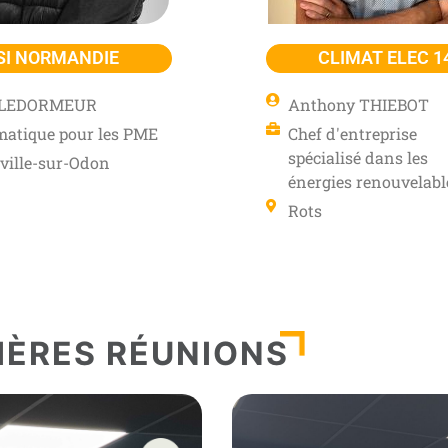
SI NORMANDIE
CLIMAT ELEC 1
e LEDORMEUR
Anthony THIEBOT
matique pour les PME
Chef d'entreprise
spécialisé dans les
eville-sur-Odon
énergies renouvelabl
Rots
IÈRES RÉUNIONS