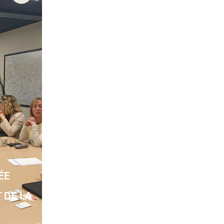
ÉE
 DE LA