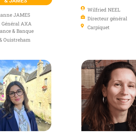
& JAMES
Wilfried NEEL
ianne JAMES
Directeur général
 Général AXA
Carpiquet
ance & Banque
& Ouistreham