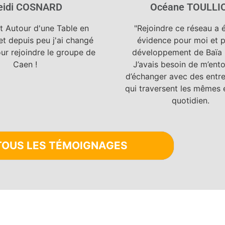
eidi COSNARD
Océane TOULLI
int Autour d'une Table en
"Rejoindre ce réseau a 
et depuis peu j'ai changé
évidence pour moi et p
ur rejoindre le groupe de
développement de Baï
Caen !
J’avais besoin de m’ento
d’échanger avec des entr
qui traversent les mêmes 
quotidien.
TOUS LES TÉMOIGNAGES