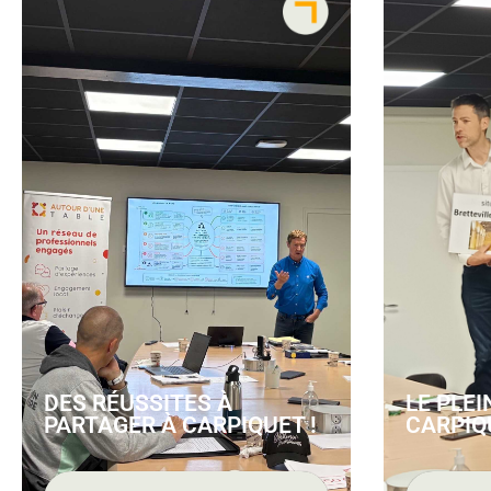
DES RÉUSSITES À
LE PLEI
PARTAGER À CARPIQUET !
CARPIQ