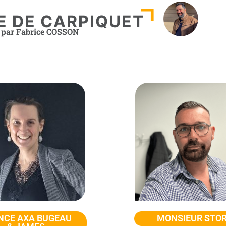
E DE CARPIQUET
par Fabrice COSSON
NCE AXA BUGEAU
MONSIEUR STO