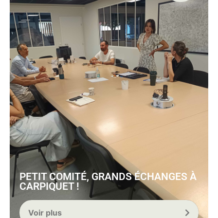
PETIT COMITÉ, GRANDS ÉCHANGES À
CARPIQUET !
Voir plus