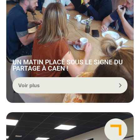
UN MATIN PLACÉ SOUS LE SIGNE DU
PARTAGE À CAEN !
Voir plus