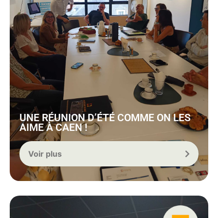
UNE RÉUNION D’ÉTÉ COMME ON LES
AIME À CAEN !
Voir plus