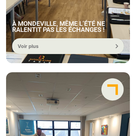
À MONDEVILLE, MÊME L’ÉTÉ NE
RALENTIT PAS LES ÉCHANGES !
Voir plus