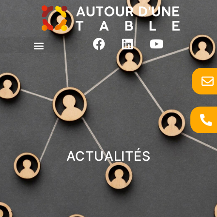
Actus
ACTUALITÉS