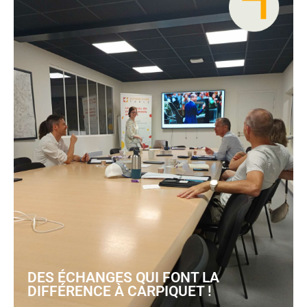
DES ÉCHANGES QUI FONT LA
DIFFÉRENCE À CARPIQUET !