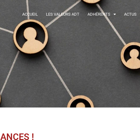
ACCUEIL
LES VALEURS ADT
ADHÉRENTS
ACTUS
ANCES !