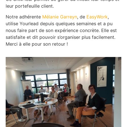
leur portefeuille client.
Notre adhérente
Mélanie Garreyn
, de
EasyWork
,
utilise Yourlead depuis quelques semaines et a pu
nous faire part de son expérience concrète. Elle est
satisfaite et dit pouvoir s’organiser plus facilement.
Merci à elle pour son retour !