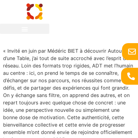
Ugo Guingouain
« Invité en juin par Médéric BIET à découvrir Autour
d’une Table, j’ai tout de suite accroché avec l’esprit du
réseau. Loin des formats trop rigides, ADT met l’humain
au centre : ici, on prend le temps de se connaître,
d’échanger sur nos parcours, nos réussites comme nos
défis, et de partager des expériences qui font grandir.
On y échange sans filtre, on apprend des autres, et on
repart toujours avec quelque chose de concret : une
idée, une perspective nouvelle ou simplement une
bonne dose de motivation. Cette authenticité, cette
bienveillance collective et cette envie de progresser
ensemble m’ont donné envie de rejoindre officiellement