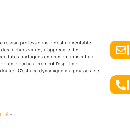
CONTACT
CONNEXION
e réseau professionnel : c’est un véritable
 des métiers variés, d’apprendre des
 anecdotes partagées en réunion donnent un
pprécie particulièrement l’esprit de
s doutes. C’est une dynamique qui pousse à se
LITÉ
–