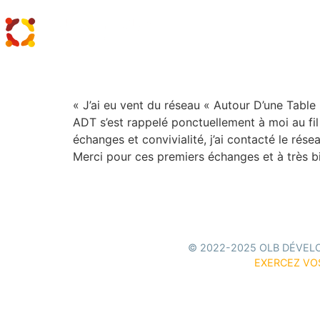
Alexandre HARDY
« J’ai eu vent du réseau « Autour D’une Table 
ADT s’est rappelé ponctuellement à moi au fil
échanges et convivialité, j’ai contacté le rése
Merci pour ces premiers échanges et à très bie
© 2022-2025 OLB DÉVEL
EXERCEZ VO