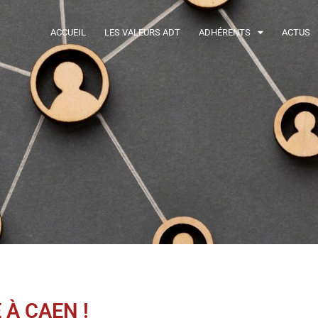
ACCUEIL
LES VALEURS ADT
ADHÉRENTS
ACTUS
À CAEN !