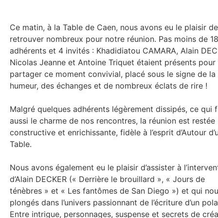
Ce matin, à la Table de Caen, nous avons eu le plaisir d
retrouver nombreux pour notre réunion. Pas moins de 1
adhérents et 4 invités : Khadidiatou CAMARA, Alain DE
Nicolas Jeanne et Antoine Triquet étaient présents pour
partager ce moment convivial, placé sous le signe de l
humeur, des échanges et de nombreux éclats de rire !
Malgré quelques adhérents légèrement dissipés, ce qui f
aussi le charme de nos rencontres, la réunion est restée
constructive et enrichissante, fidèle à l’esprit d’Autour d’
Table.
Nous avons également eu le plaisir d’assister à l’interven
d’Alain DECKER (« Derrière le brouillard », « Jours de
ténèbres » et « Les fantômes de San Diego ») et qui nou
plongés dans l’univers passionnant de l’écriture d’un pola
Entre intrigue, personnages, suspense et secrets de créa