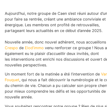
Aujourd’hui, notre groupe de Caen s’est réuni autour d’u
pour faire sa rentrée, créant une ambiance conviviale et
énergique. Les membres ont profité de retrouvailles,
partageant leurs actualités en ce début d’année 2025.
Nouvelle année, donc nouvel adhèrent, nous accueillon
Crespo
de
Elod’immo
venu renforcer ce groupe !
Nous 
également eu le plaisir d’accueillir deux invités, dont
les
interventions ont enrichi nos discussions et ouvert d
nouvelles perspectives.
Un moment fort de la matinée a été l’intervention de
Va
Fouquet
, qui nous a fait découvrir la numérologie et le 
du chemin de vie. Chacun a pu calculer son propre che
pour mieux comprendre les défis et les opportunités de
nouvelle année.
Vous souhaitez rencontrer notre groupe ? Rien de plus 