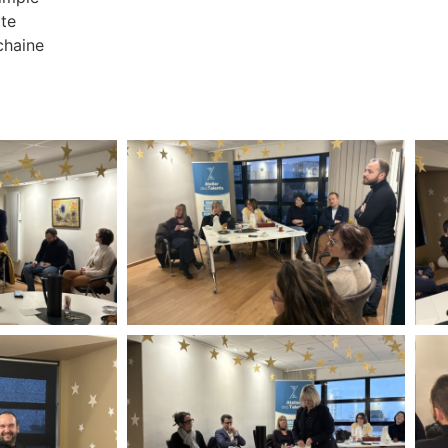
ite
chaine