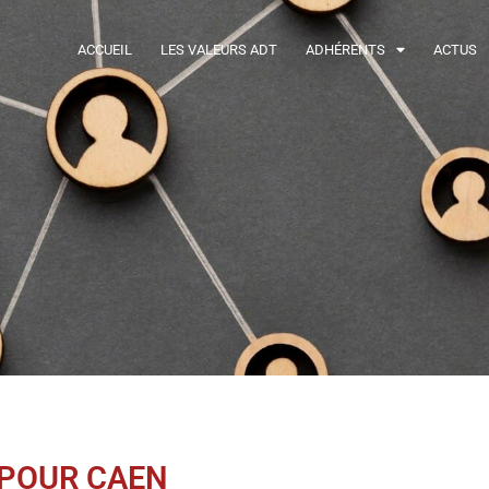
ACCUEIL
LES VALEURS ADT
ADHÉRENTS
ACTUS
 POUR CAEN