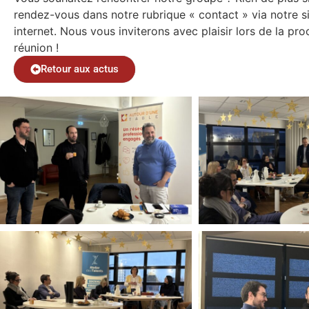
rendez-vous dans notre rubrique « contact » via notre s
internet. Nous vous inviterons avec plaisir lors de la pro
réunion !
Retour aux actus