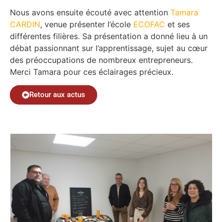
Nous avons ensuite écouté avec attention
Tamara
CARDIN
, venue présenter l’école
ECOFAC
et ses
différentes filières. Sa présentation a donné lieu à un
débat passionnant sur l’apprentissage, sujet au c
œur
des pr
éoccupations de nombreux entrepreneurs.
Merci Tamara pour ces éclairages précieux.
Retour aux actus