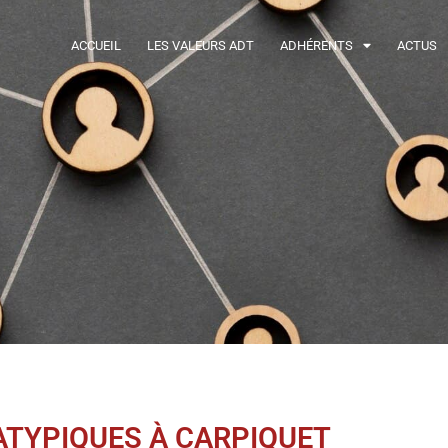
ACCUEIL
LES VALEURS ADT
ADHÉRENTS
ACTUS
ATYPIQUES À CARPIQUET