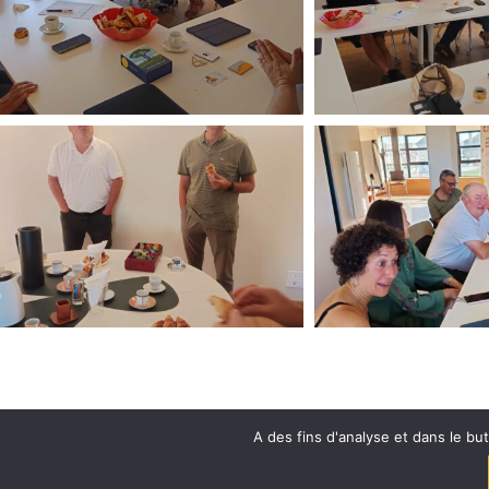
A des fins d'analyse et dans le bu
© 2022-2025 OLB DÉVEL
EXERCEZ VO