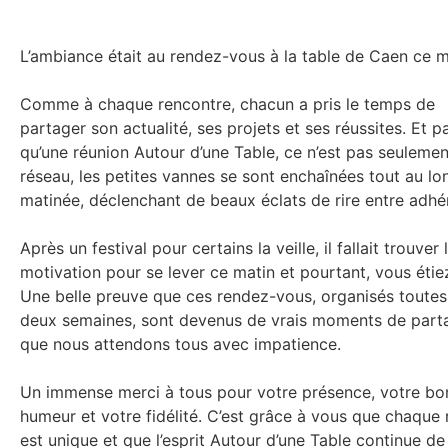
L’ambiance était au rendez-vous à la table de Caen ce m
Comme à chaque rencontre, chacun a pris le temps de
partager son actualité, ses projets et ses réussites. Et p
qu’une réunion Autour d’une Table, ce n’est pas seuleme
réseau, les petites vannes se sont enchaînées tout au lo
matinée, déclenchant de beaux éclats de rire entre adhér
Après un festival pour certains la veille, il fallait trouver 
motivation pour se lever ce matin et pourtant, vous étiez
Une belle preuve que ces rendez-vous, organisés toutes
deux semaines, sont devenus de vrais moments de part
que nous attendons tous avec impatience.
Un immense merci à tous pour votre présence, votre bo
humeur et votre fidélité. C’est grâce à vous que chaque 
est unique et que l’esprit Autour d’une Table continue de