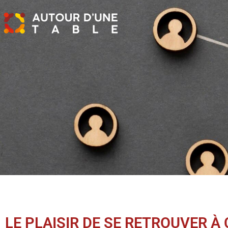
LE PLAISIR DE SE RETROUVER À 