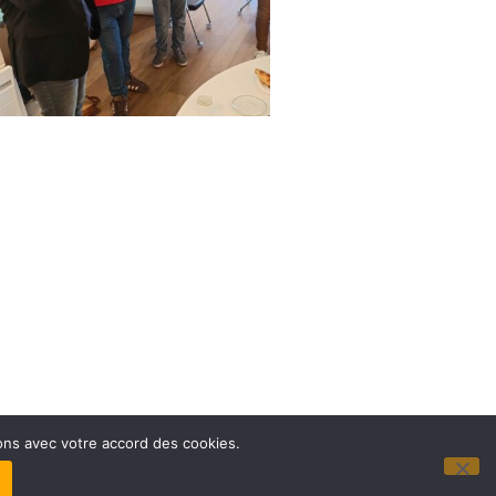
sons avec votre accord des cookies.
LITÉ
–