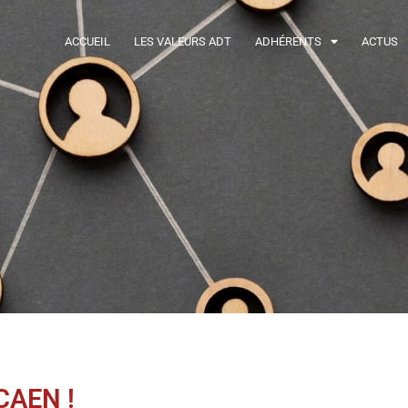
ACCUEIL
LES VALEURS ADT
ADHÉRENTS
ACTUS
CAEN !