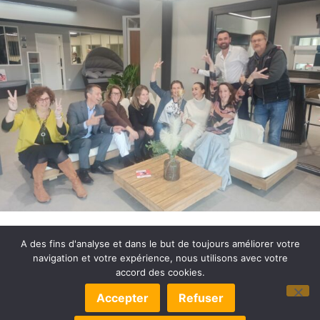
A des fins d'analyse et dans le but de toujours améliorer votre
navigation et votre expérience, nous utilisons avec votre
accord des cookies.
© 2022-2025 OLB DÉVELOPPEMENT –
MENTIONS LÉGALES
Accepter
Refuser
–
POLITIQUE DE CONFIDENTIALITÉ
–
EXERCEZ VOS DROITS
–
GÉRER LES COOKIES
– UN SITE