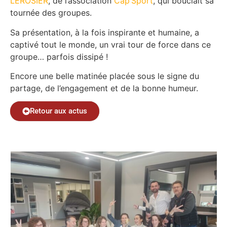
LEROSIER
, de l’association
Cap’Sport
, qui bouclait sa
tournée des groupes.
Sa présentation, à la fois inspirante et humaine, a
captivé tout le monde,
un vrai tour de force dans ce
groupe
…
parfois dissipé
!
Encore une belle matinée placée sous le signe du
partage, de l’engagement et de la bonne humeur.
Retour aux actus