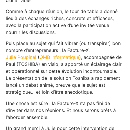
d’une Table.
Comme à chaque réunion, le tour de table a donné
lieu à des échanges riches, concrets et efficaces,
avec la participation active d’une invitée venue
nourrir les discussions.
Puis place au sujet qui fait vibrer (ou transpirer) bon
nombre d’entrepreneurs : la Facture-X.
Julie Poupinel
(
OMB Informatique
), accompagnée de
Paul (TOSHIBA) en visio, a apporté un éclairage clair
et opérationnel sur cette évolution incontournable.
La présentation de la solution Toshiba a rapidement
lancé un débat animé, preuve que le sujet est
stratégique… et loin d’être anecdotique.
Une chose est sûre : la Facture-X n’a pas fini de
s’inviter dans nos réunions. Et nous serons prêts à
l’aborder ensemble.
Un grand merci à Julie pour cette intervention de