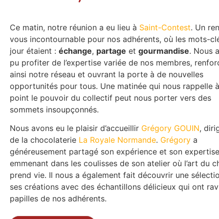
Ce matin, notre réunion a eu lieu à
Saint-Contest
. Un re
vous incontournable pour nos adhérents, où les mots-cl
jour étaient :
échange
,
partage
et
gourmandise
. Nous 
pu profiter de l’expertise variée de nos membres, renfor
ainsi notre réseau et ouvrant la porte à de nouvelles
opportunités pour tous. Une matinée qui nous rappelle à
point le pouvoir du collectif peut nous porter vers des
sommets insoupçonnés.
Nous avons eu le plaisir d’accueillir
Grégory GOUIN
, dir
de la chocolaterie
La Royale Normande
.
Grégory
a
généreusement partagé son expérience et son expertise
emmenant dans les coulisses de son atelier où l’art du c
prend vie. Il nous a également fait découvrir une sélecti
ses créations avec des échantillons délicieux qui ont ravi
papilles de nos adhérents.