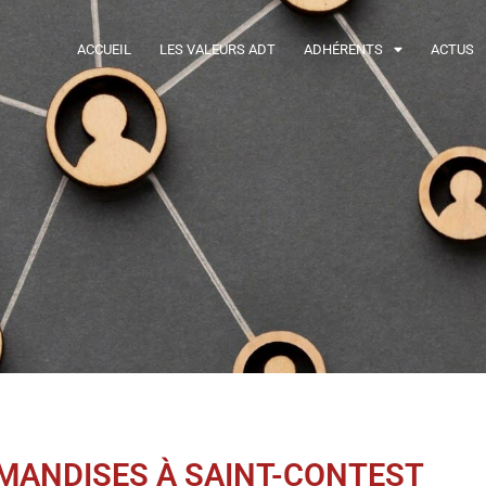
ACCUEIL
LES VALEURS ADT
ADHÉRENTS
ACTUS
MANDISES À SAINT-CONTEST