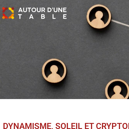
DYNAMISME, SOLEIL ET CRYPT