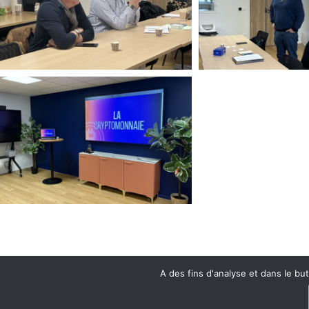
A des fins d'analyse et dans le bu
© 2022-2025 OLB DÉVEL
EXERCEZ VO