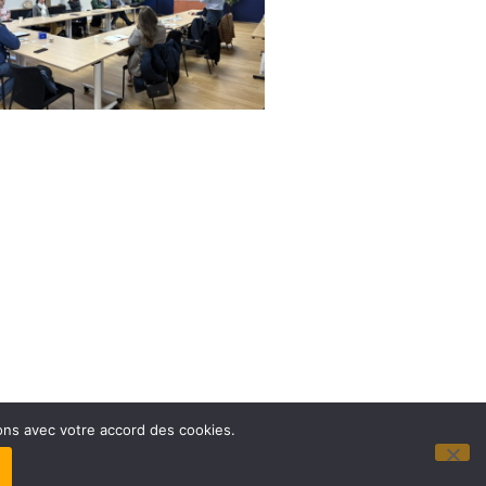
sons avec votre accord des cookies.
LITÉ
–