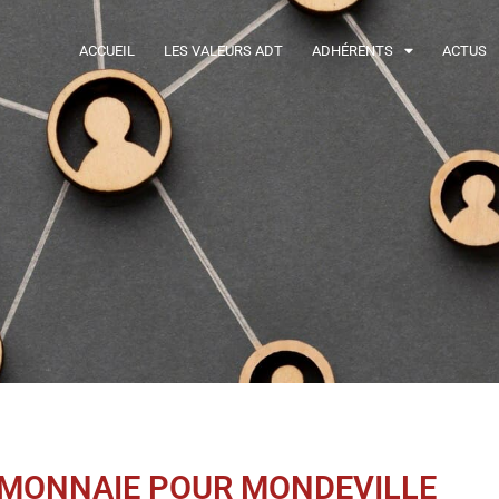
ACCUEIL
LES VALEURS ADT
ADHÉRENTS
ACTUS
OMONNAIE POUR MONDEVILLE