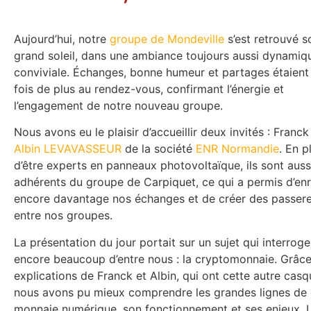
Aujourd’hui, notre
groupe de Mondeville
s’est retrouvé s
grand soleil, dans une ambiance toujours aussi dynamiq
conviviale. Échanges, bonne humeur et partages étaient
fois de plus au rendez-vous, confirmant l’énergie et
l’engagement de notre nouveau groupe.
Nous avons eu le plaisir d’accueillir deux invités : Franck
Albin LEVAVASSEUR
de la société
ENR Normandie
. En p
d’être experts en panneaux photovoltaïque, ils sont auss
adhérents du groupe de Carpiquet, ce qui a permis d’enr
encore davantage nos échanges et de créer des passere
entre nos groupes.
La présentation du jour portait sur un sujet qui interroge
encore beaucoup d’entre nous : la cryptomonnaie. Grâc
explications de Franck et Albin, qui ont cette autre casq
nous avons pu mieux comprendre les grandes lignes de 
monnaie numérique, son fonctionnement et ses enjeux. U