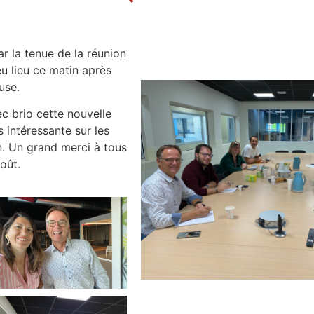
r la tenue de la réunion
u lieu ce matin après
use.
c brio cette nouvelle
 intéressante sur les
n. Un grand merci à tous
oût.