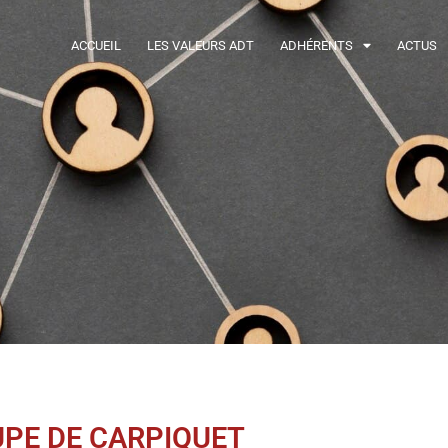
ACCUEIL
LES VALEURS ADT
ADHÉRENTS
ACTUS
UPE DE CARPIQUET