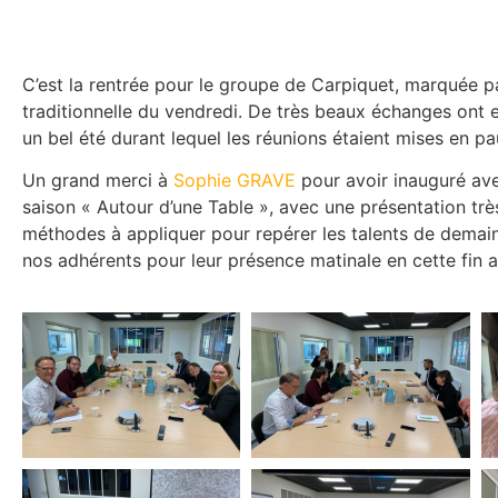
C’est la rentrée pour le groupe de Carpiquet, marquée pa
traditionnelle du vendredi. De très beaux échanges ont e
un bel été durant lequel les réunions étaient mises en pa
Un grand merci à
Sophie GRAVE
pour avoir inauguré ave
saison « Autour d’une Table », avec une présentation très
méthodes à appliquer pour repérer les talents de demai
nos adhérents pour leur présence matinale en cette fin a