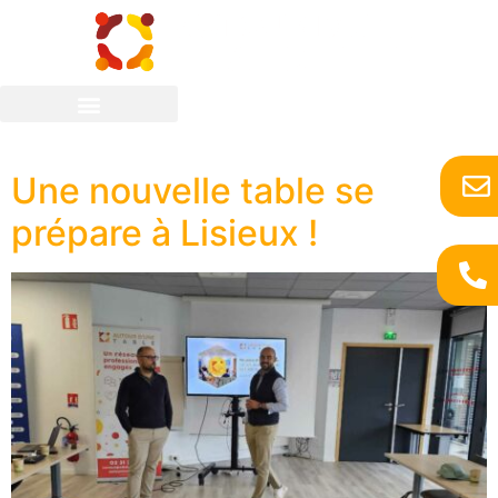
Catégorie :
Lisieux
Une nouvelle table se
prépare à Lisieux !