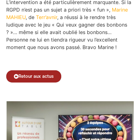
L’intervention a été particulièrement marquante. Si la
RGPD n’est pas un sujet a priori très « fun »,
Marine
MAHIEU
, de
Terr’avnir
, a réussi à le rendre très
ludique avec le jeu « Qui veux gagner des bonbons
? »… même si elle avait oublié les bonbons…
Personne ne lui en tiendra rigueur vu l’excellent
moment que nous avons passé. Bravo Marine !
Retour aux actus