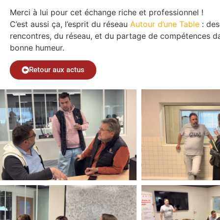
Merci à lui pour cet échange riche et professionnel !
C’est aussi ça, l’esprit du réseau
Autour d’une Table
: des
rencontres, du réseau, et du partage de compétences da
bonne humeur.
Retour aux actus