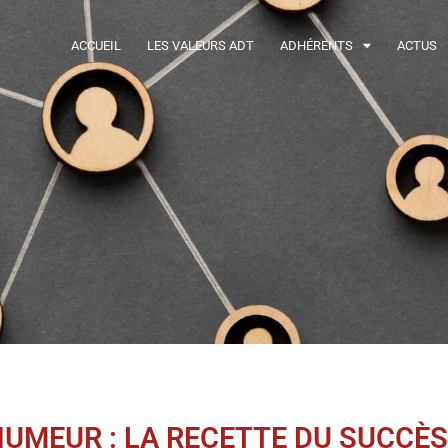
ACCUEIL
LES VALEURS ADT
ADHÉRENTS
ACTUS
HUMEUR : LA RECETTE DU SUCCÈS