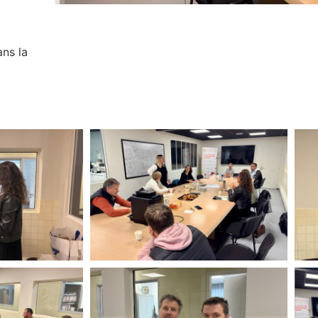
ns la