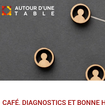
CAFÉ, DIAGNOSTICS ET BONNE 