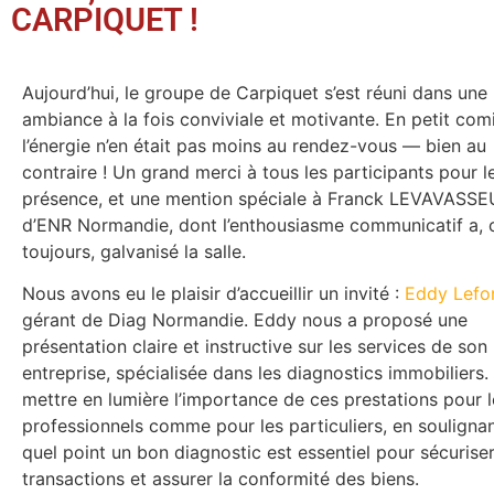
CARPIQUET !
Aujourd’hui, le groupe de Carpiquet s’est réuni dans une
ambiance à la fois conviviale et motivante. En petit comi
l’énergie n’en était pas moins au rendez-vous — bien au
contraire ! Un grand merci à tous les participants pour l
présence, et une mention spéciale à Franck LEVAVASSE
d’ENR Normandie, dont l’enthousiasme communicatif a
toujours, galvanisé la salle.
Nous avons eu le plaisir d’accueillir un invité :
Eddy Lefor
gérant de Diag Normandie. Eddy nous a proposé une
présentation claire et instructive sur les services de son
entreprise, spécialisée dans les diagnostics immobiliers. 
mettre en lumière l’importance de ces prestations pour l
professionnels comme pour les particuliers, en souligna
quel point un bon diagnostic est essentiel pour sécuriser
transactions et assurer la conformité des biens.