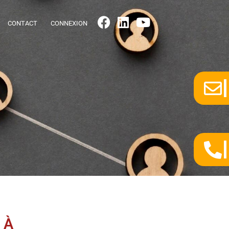
CONTACT
CONNEXION
 À